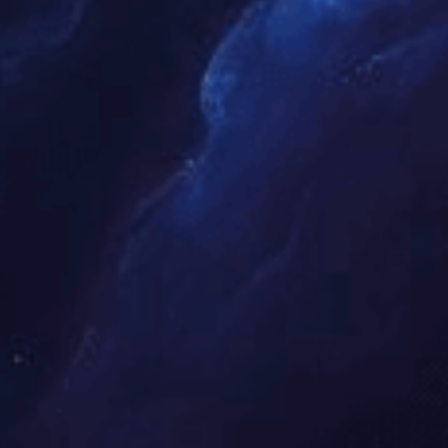
调度及云化
智能配用电
新能源及储能