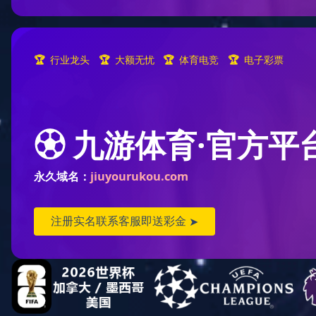
供变电设备
变电站辅助监控系统
九游娱乐（中国）官方网站
产品中心