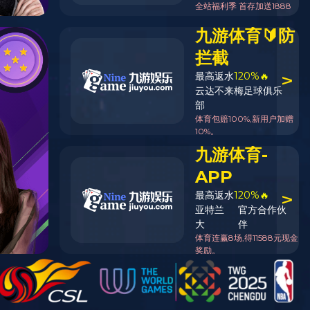
源管理系统
供电调度系统
东方家族
中文
）官方网站
新闻中心
投资者关系