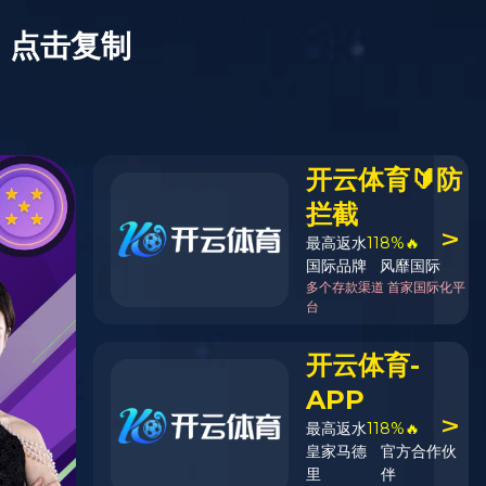
者关系
者关系
加入九游娱乐（中国）官方网站
加入九游娱乐（中国）官方网站
乐（中国）官方网站
乐（中国）官方网站
东方家族
中文
）官方网站
新闻中心
投资者关系
例
资料下载
站