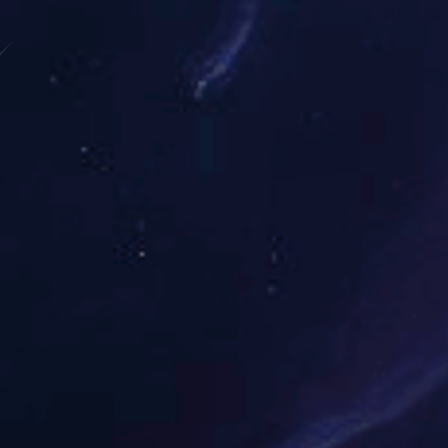
调度及云化
输变电自动化
调度及云化