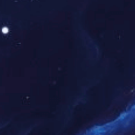
边融合一体化电网智能调度系统