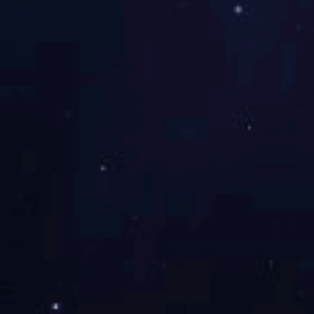
电力
智能调度、智能配电、智能变电站、智能用电等系统九游娱乐
（中国）官方网站，可有效帮助客户实现清洁发电、高效输电、
动态...
了解九