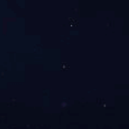
石油化工
今天的东方电子以“珍爱环境，节约资源”为愿景，呵护祖国绿水
青山，把环保、节能、安全、智能融入业务流...
最新资讯
东方家族
中文