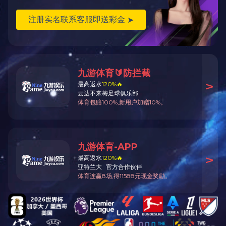
国网上海市电力公司220kV王港变电站项目
国网上海市电力公司220kV王港变电站首次采用东方电子提供的“四
统一”测控装置和“九统一”系列保护装置，其通用化和标准化设计理
念为运维带来实质性便利，特别是“九...
资料下载
营销与服务网络
联系九游娱乐（中
国）官方网站
跳转至

Copyright © 2025
九游娱乐（中国）官方网站
All rights reserved.
|
鲁ICP备12021073号
鲁公网安备 37060202000300号