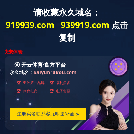
英文
变电二次系统九游娱乐（中国）官方网站
变电站自动化系统
新一代集控站监控系统