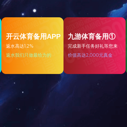
烟台二次供水智慧水务监控管理项目
烟台市自来水有限公司担负着向芝罘区和莱山区部分
区域供水任务，现有3座地下水源厂，2座地表水净水
厂，日设计供水能力为33.5万立方米，供水水源主要
由门楼水库地表水...