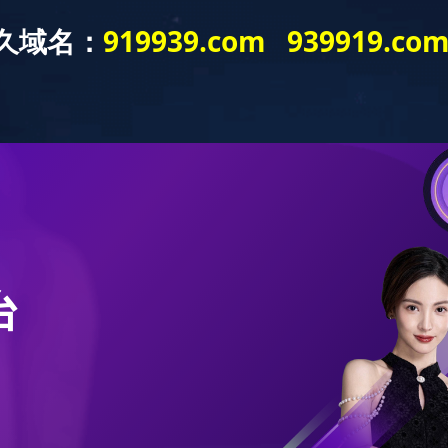
关于九游娱乐（中国）官方网站
新闻中心
投资
应用领域
客户服务
关于九游娱乐（中国
加入九游娱乐（中国）官方网站
城市管理

相关九游娱乐（中国）官方网站
相关案
城市管理