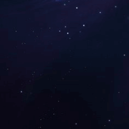
我想...
九游娱乐（
站
了解公司热点
智能电网
进行在线留言
智慧能源
寻求九游娱乐（中国）官方
智慧城市
网站
工业互联网
查找岗位需求
节能环保
了解东方家族