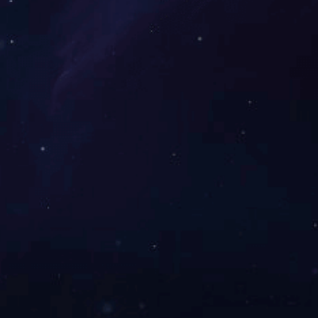
中国）官方网
产品中心
应用
调度及云化
电力
输变电自动化
清洁
智能配用电
石油
综合能源及虚拟电厂
交通
新能源及储能
公共
工业互联网及智能制造
园区
海外