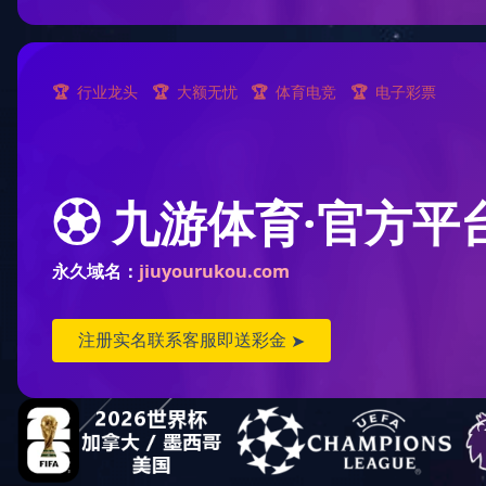
智慧水务
智慧城市