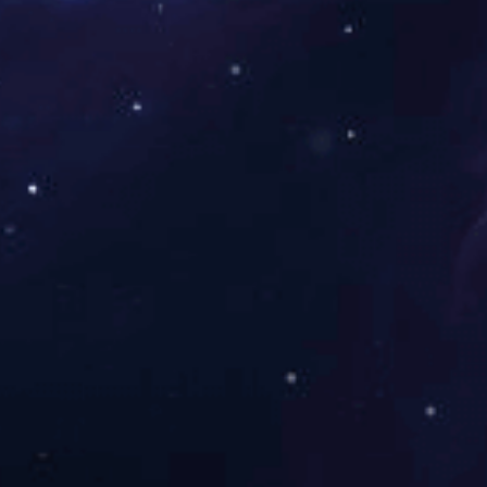
国网北京市电力公司调控中心综合数据平台
该平台集成了8套业务系统信息，同时为17套应用系
统提供数据服务，在首都各项政治保电、迎峰度夏度
冬、满足电力系统运行中提供了重要的支撑作用。按
照服务主网运行、服务...
资料下载
营销与服务网络