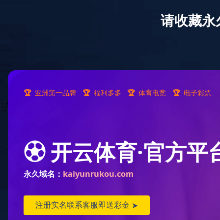
九游娱乐（中国）官方网站
产品中心
九游娱乐（中国）官方网站
调度及云化
智能



弹性调控支撑平台