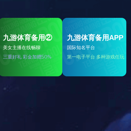
发、集成及运行环境。
方软件商提供标准开放的开发环境。