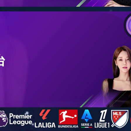
弹性调控支撑平台是基于“云原
服务网格等技术重构传统平台
撑框架。平台打破传统监控类
理模式，为应用系统提供了数
署及云计算部署两种模式。在云计算部署模式下，虚拟资源将通