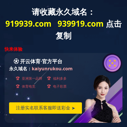
英文
岸电系统
岸基变频电源
资料下载
营销与服务网络
联系九游娱乐（中
国）官方网站
跳转至
