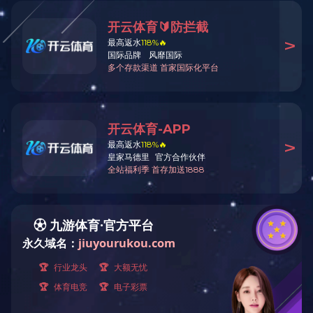
Copyright © 2025
九游娱乐（中国）官方网站
All rights reserved.
|
鲁ICP备12021073号
鲁公网安备 37060202000300号
多宝平台
|
九游网·官方端网站登录入口
|
MILAN.COM
|
米兰网页版
|
anbo（中国）官方网站
|
OD线上官网(集团)官方网站
|
od官网登录
_OD（中国）官方
|
安博线上平台
|
安博买球_安博买球（中国）
|